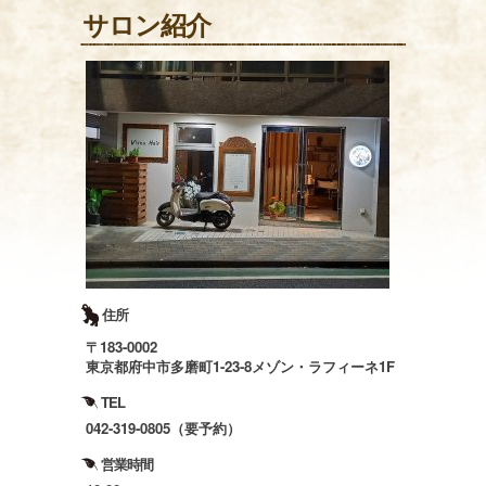
サロン紹介
住所
〒183-0002
東京都府中市多磨町1-23-8メゾン・ラフィーネ1F
TEL
042-319-0805（要予約）
営業時間