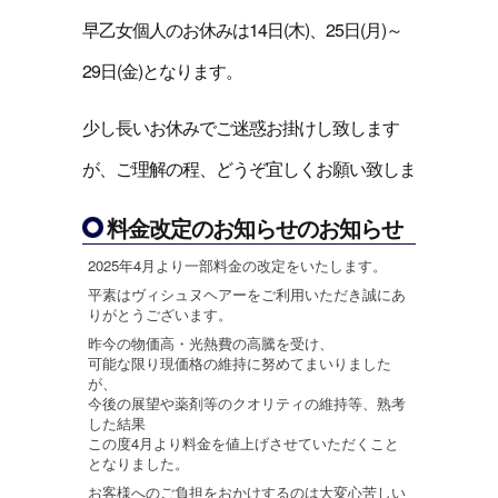
早乙女個人のお休みは14日(木)、25日(月)～
29日(金)となります。
少し長いお休みでご迷惑お掛けし致します
が、ご理解の程、どうぞ宜しくお願い致しま
料金改定のお知らせのお知らせ
2025年4月より一部料金の改定をいたします。
平素はヴィシュヌヘアーをご利用いただき誠にあ
りがとうございます。
昨今の物価高・光熱費の高騰を受け、
可能な限り現価格の維持に努めてまいりました
が、
今後の展望や薬剤等のクオリティの維持等、熟考
した結果
この度4月より料金を値上げさせていただくこと
となりました。
お客様へのご負担をおかけするのは大変心苦しい