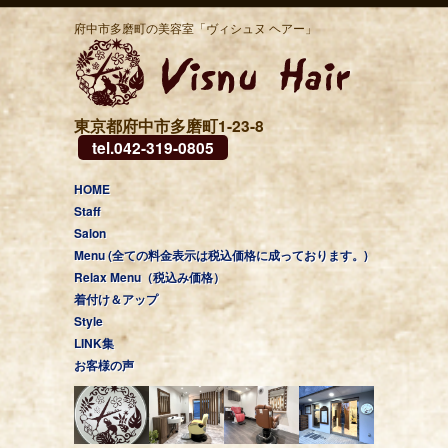
府中市多磨町の美容室「ヴィシュヌ ヘアー」
東京都府中市多磨町1-23-8
tel.042-319-0805
HOME
Staff
Salon
Menu (全ての料金表示は税込価格に成っております。)
Relax Menu（税込み価格）
着付け＆アップ
Style
LINK集
お客様の声