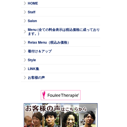
HOME
Staff
Salon
Menu (全ての料金表示は税込価格に成っており
ます。)
Relax Menu（税込み価格）
着付け＆アップ
Style
LINK集
お客様の声