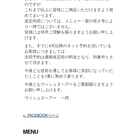
のですが、
これまで以上に皆様にご満足いただけますよう努
めてまいります。
改定内容については、メニュー・髪の長さ等によ
り一律ではございません。
皆様には何卒ご理解を賜りますようお願い申し上
げます。
また、すでに4月以降のネット予約を頂いている
お客様につきましては
次回予約は価格改定前の料金となり、対象外とさ
せて頂きます。
今後とも技術を通してお客様に笑顔になっていた
だくことを1番に努めて参ります。
今後ともヴィシュヌヘアーをご愛顧賜りますよう
お願い申し上げます。
ヴィシュヌヘアー 一同
←
FACEBOOKページ
MENU